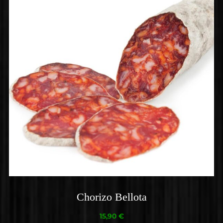
Chorizo Bellota
15,90
€