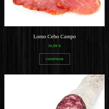
Lomo Cebo Campo
34,99
€
COMPRAR