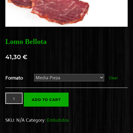
Lomo Bellota
41,30
€
Formato
Clear
Lomo
ADD TO CART
Bellota
quantity
SKU:
N/A
Category:
Embutidos