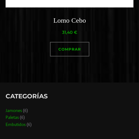
Lomo Cebo
31,40
€
COMPRAR
CATEGORÍAS
Jamones
(6)
Paletas
(6)
Embutidos
(6)