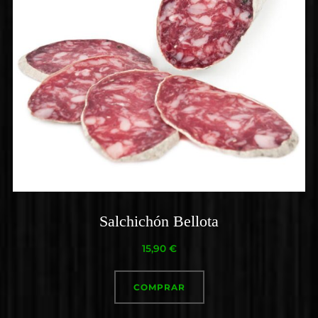
Salchichón Bellota
15,90
€
COMPRAR