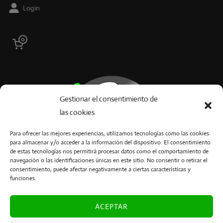
Login
0
Gestionar el consentimiento de
las cookies
Para ofrecer las mejores experiencias, utilizamos tecnologías como las cookies
para almacenar y/o acceder a la información del dispositivo. El consentimiento
de estas tecnologías nos permitirá procesar datos como el comportamiento de
navegación o las identificaciones únicas en este sitio. No consentir o retirar el
consentimiento, puede afectar negativamente a ciertas características y
funciones.
Ibéricos 3C
Teléfono:
652 94 34 68
Torremocha (Cáceres)
ACEPTAR