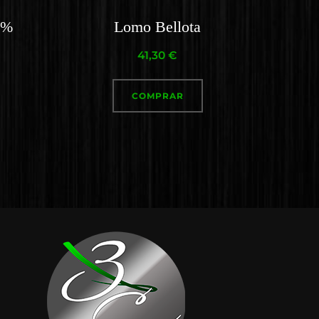
0%
Lomo Bellota
41,30
€
COMPRAR