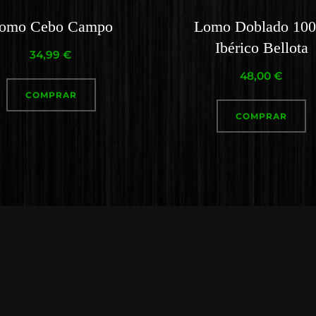
omo Cebo Campo
Lomo Doblado 10
Ibérico Bellota
34,99
€
48,00
€
COMPRAR
COMPRAR