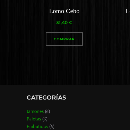
Lomo Cebo
L
31,40
€
COMPRAR
CATEGORÍAS
Jamones
(6)
Paletas
(6)
Embutidos
(6)