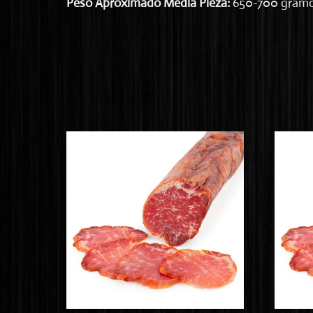
Peso Aproximado Media Pieza:
650-700 gram