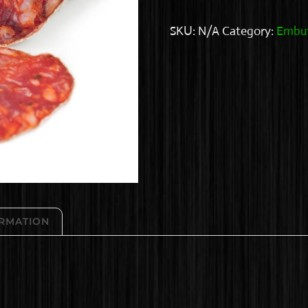
quantity
SKU:
N/A
Category:
Embu
ORMATION