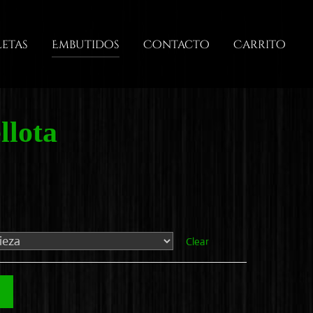
letas
Embutidos
Contacto
Carrito
llota
Clear